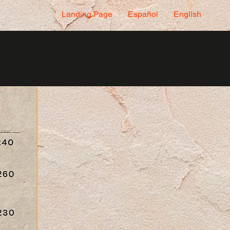
Landing Page
Español
English